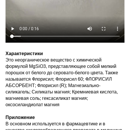
Характеристики
Это неорганическое вещество с химической
формулой MgSiO3, представляющее собой мелкий
порошок от белого до серовато-белого цвета. Также
называется Флорисил; Флорисил 60; ФЛОРИСИЛ
АБСОРБЕНТ; Флорисил (R); Магнезиально-
силикагель; Силикаты магния; Кремниевая кислота,
магниевая соль; гексасиликат магния;
оксосиландиолат магния
Приложение
В основном используется в фармацевтике и в