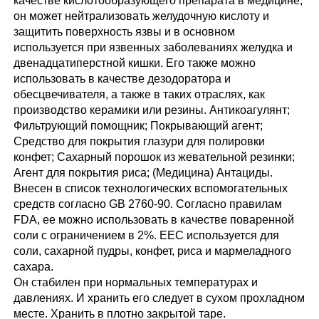
качестве кислотообразующего препарата в медицине,
он может нейтрализовать желудочную кислоту и
защитить поверхность язвы и в основном
используется при язвенных заболеваниях желудка и
двенадцатиперстной кишки. Его также можно
использовать в качестве дезодоратора и
обесцвечивателя, а также в таких отраслях, как
производство керамики или резины. Антикоагулянт;
Фильтрующий помощник; Покрывающий агент;
Средство для покрытия глазури для полировки
конфет; Сахарный порошок из жевательной резинки;
Агент для покрытия риса; (Медицина) Антациды.
Внесен в список технологических вспомогательных
средств согласно GB 2760-90. Согласно правилам
FDA, ее можно использовать в качестве поваренной
соли с ограничением в 2%. EEC используется для
соли, сахарной пудры, конфет, риса и мармеладного
сахара.
Он стабилен при нормальных температурах и
давлениях. И хранить его следует в сухом прохладном
месте. Хранить в плотно закрытой таре.