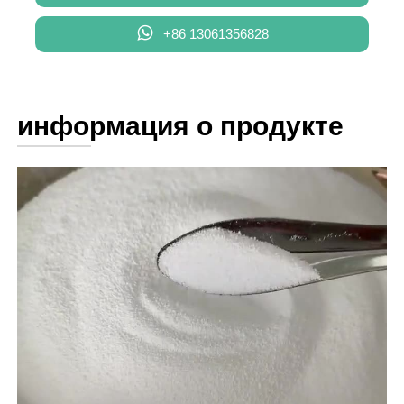

+86 13061356828
информация о продукте