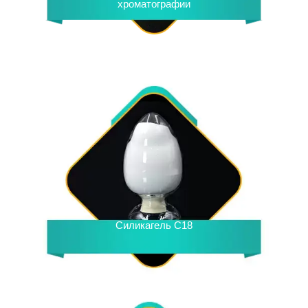
хроматографии
Силикагель C18