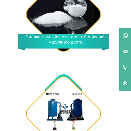

Силикагельный песок для отбеливания
масляного цвета


