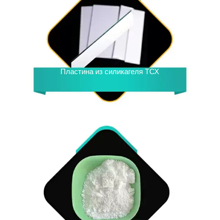
Пластина из силикагеля ТСХ