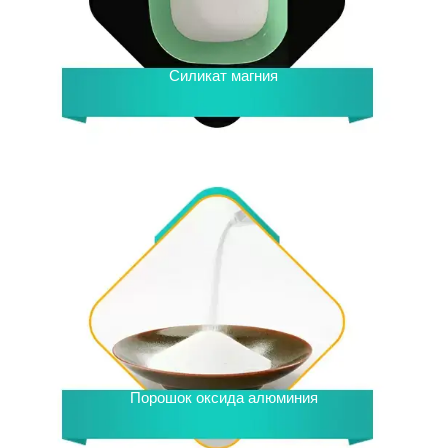
Силикат магния
Порошок оксида алюминия