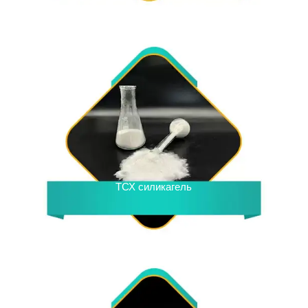
ТСХ силикагель