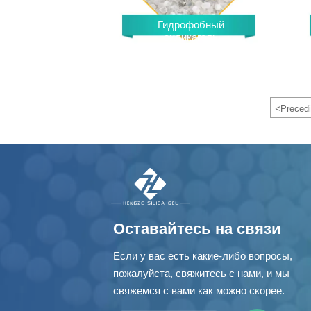
Гидрофобный
силикагель
<
Preced
Оставайтесь на связи
Если у вас есть какие-либо вопросы,
пожалуйста, свяжитесь с нами, и мы
свяжемся с вами как можно скорее.