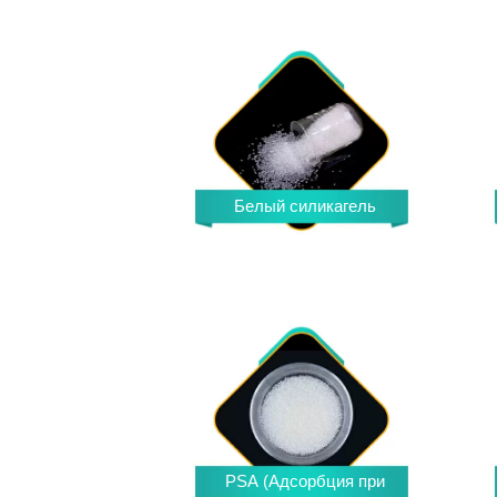
Белый силикагель
PSA (Адсорбция при