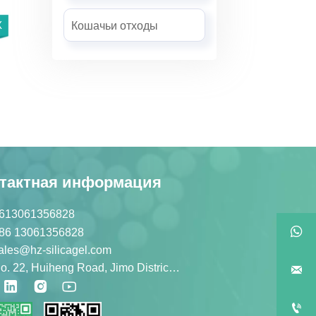
X
Кошачьи отходы
тактная информация
613061356828

86 13061356828
ales@hz-silicagel.com
No. 22, Huiheng Road, Jimo District, Qingdao, China




